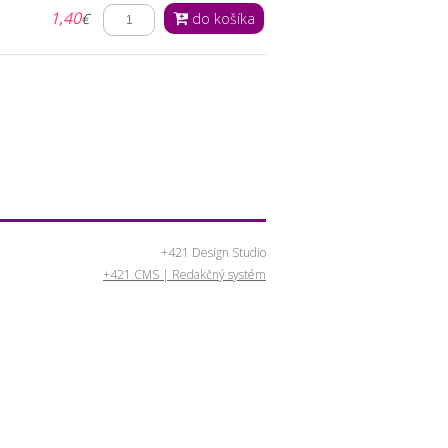
1,40
€
do košíka
+421 Design Studio
+421 CMS | Redakčný systém