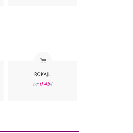
ROKAJL
0,45
od:
€