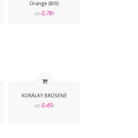
Orange (8/0)
0,78
od:
€
KORÁLKY BRÚSENÉ
0,45
od:
€