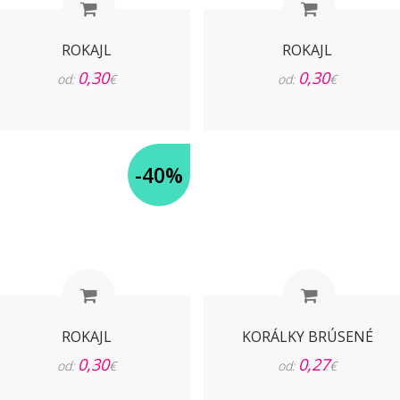
ROKAJL
ROKAJL
0,30
0,30
od:
€
od:
€
-40%
ROKAJL
KORÁLKY BRÚSENÉ
0,30
0,27
od:
€
od:
€