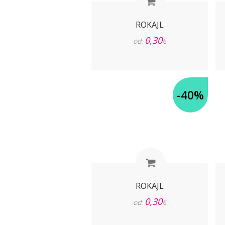
ROKAJL
0,30
od:
€
-40%
ROKAJL
0,30
od:
€