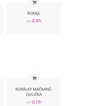
ROKAJL
0,30
od:
€
KORÁLKY MAČKANÉ-
GULIČKA
0,15
od:
€