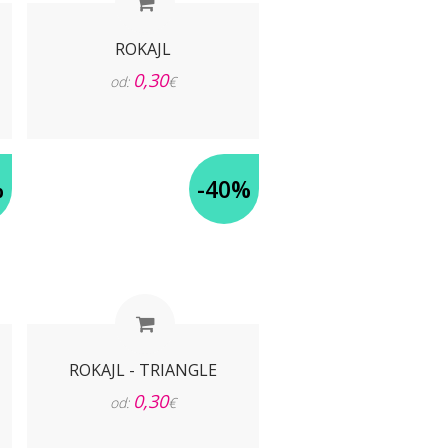
ROKAJL
0,30
od:
€
%
-40%
ROKAJL - TRIANGLE
0,30
od:
€