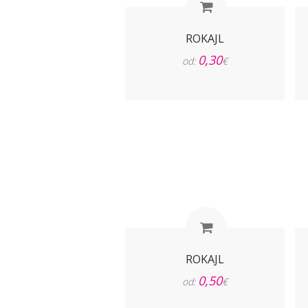
ROKAJL
0,30
od:
€
ROKAJL
0,50
od:
€