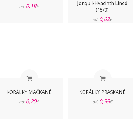
Jonquil/Hyacinth Lined
0,18
od:
€
(15/0)
0,62
od:
€
KORÁLKY MAČKANÉ
KORÁLKY PRASKANÉ
0,20
0,55
od:
€
od:
€