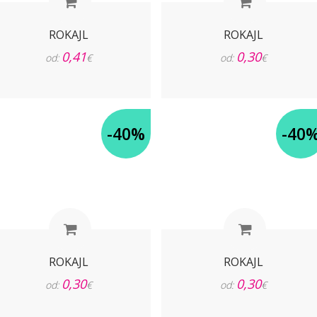
ROKAJL
ROKAJL
0,41
0,30
od:
€
od:
€
-40%
-40
ROKAJL
ROKAJL
0,30
0,30
od:
€
od:
€