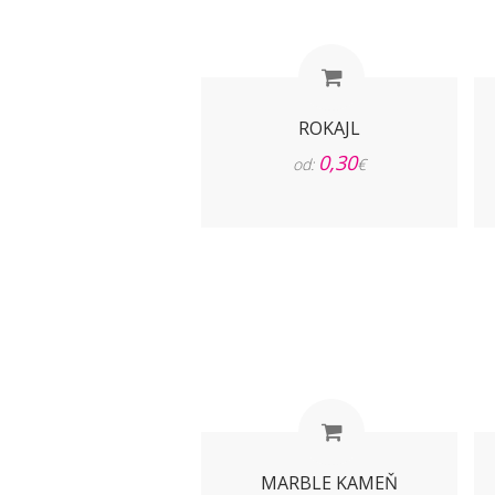
ROKAJL
0,30
od:
€
MARBLE KAMEŇ