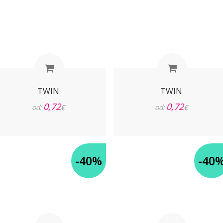
TWIN
TWIN
0,72
0,72
od:
€
od:
€
-40%
-40