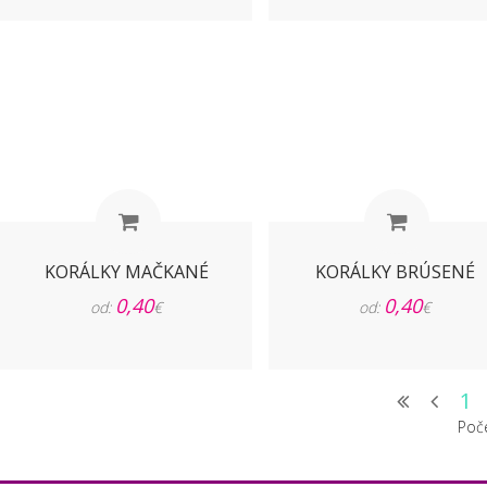
KORÁLKY MAČKANÉ
KORÁLKY BRÚSENÉ
0,40
0,40
od:
€
od:
€
1
Poč