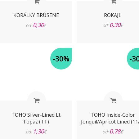
KORÁLKY BRÚSENÉ
ROKAJL
0,30
0,30
od:
€
od:
€
-30%
-3
TOHO Silver-Lined Lt
TOHO Inside-Color
Topaz (TT)
Jonquil/Apricot Lined (11
1,30
0,78
od:
€
od:
€