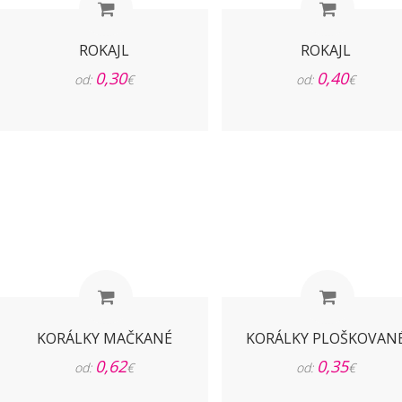
ROKAJL
ROKAJL
0,30
0,40
od:
€
od:
€
KORÁLKY MAČKANÉ
KORÁLKY PLOŠKOVAN
0,62
0,35
od:
€
od:
€