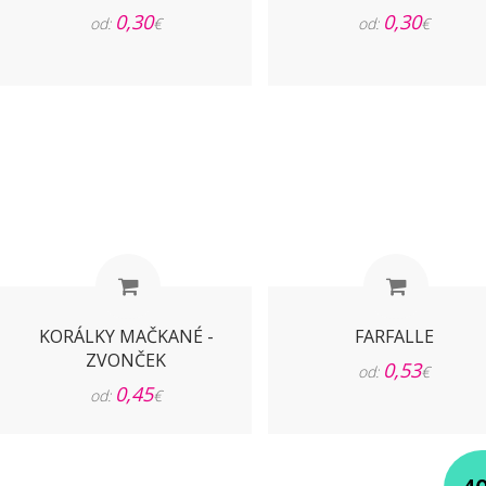
0,30
0,30
od:
€
od:
€
KORÁLKY MAČKANÉ -
FARFALLE
ZVONČEK
0,53
od:
€
0,45
od:
€