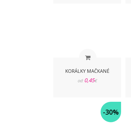
KORÁLKY MAČKANÉ
0,45
od:
€
-30%