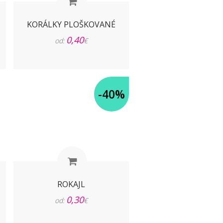
KORÁLKY PLOŠKOVANÉ
0,40
od:
€
-40%
ROKAJL
0,30
od:
€