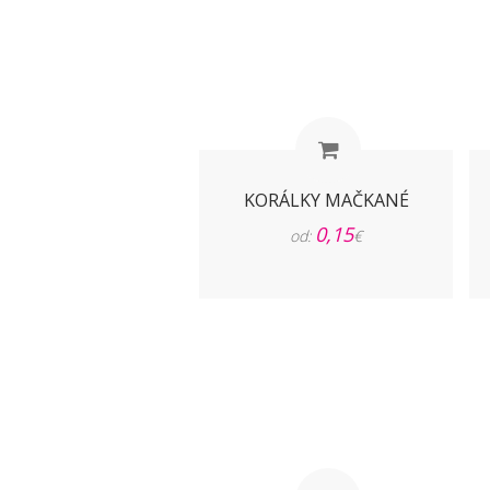
KORÁLKY MAČKANÉ
0,15
od:
€