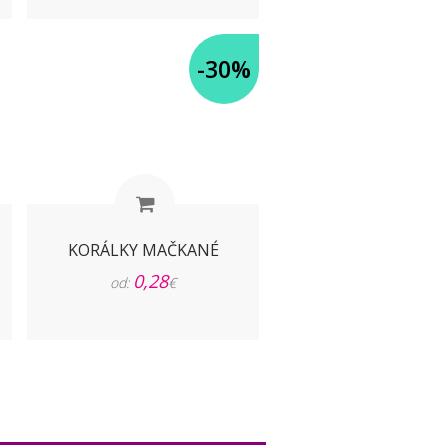
-30%
KORÁLKY MAČKANÉ
0,28
od:
€