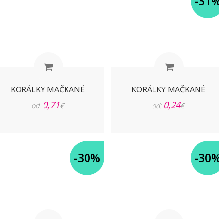
-31
KORÁLKY MAČKANÉ
KORÁLKY MAČKANÉ
0,71
0,24
od:
€
od:
€
-30%
-30