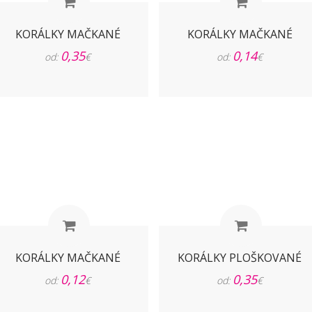
KORÁLKY MAČKANÉ
KORÁLKY MAČKANÉ
0,35
0,14
od:
€
od:
€
KORÁLKY MAČKANÉ
KORÁLKY PLOŠKOVANÉ
0,12
0,35
od:
€
od:
€