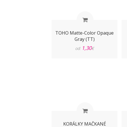
TOHO Matte-Color Opaque
Gray (TT)
1,30
od:
€
KORÁLKY MAČKANÉ