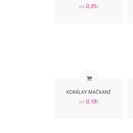
0,35
od:
€
KORÁLKY MAČKANÉ
0,18
od:
€