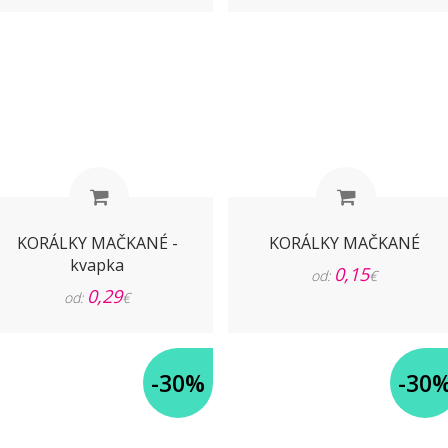
KORÁLKY MAČKANÉ -
KORÁLKY MAČKANÉ
kvapka
0,15
od:
€
0,29
od:
€
-30%
-30