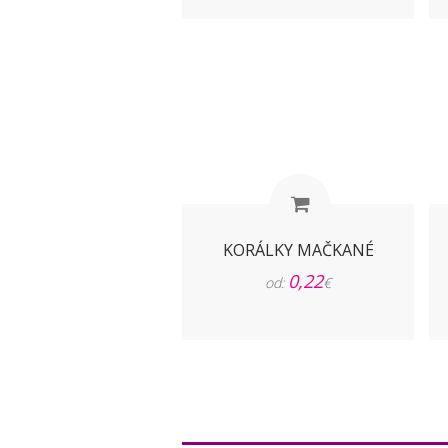
KORÁLKY MAČKANÉ
0,22
od:
€