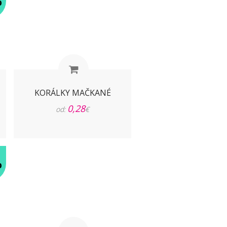
%
KORÁLKY MAČKANÉ
0,28
od:
€
%