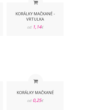
KORÁLKY MAČKANÉ -
VRTULKA
1,14
od:
€
KORÁLKY MAČKANÉ
0,25
od:
€