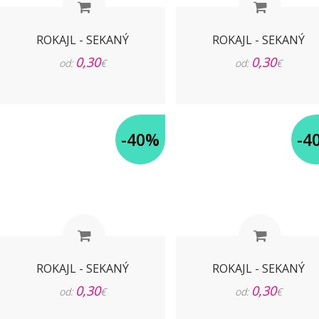
ROKAJL - SEKANÝ
ROKAJL - SEKANÝ
0,30
0,30
od:
€
od:
€
-40%
-4
ROKAJL - SEKANÝ
ROKAJL - SEKANÝ
0,30
0,30
od:
€
od:
€