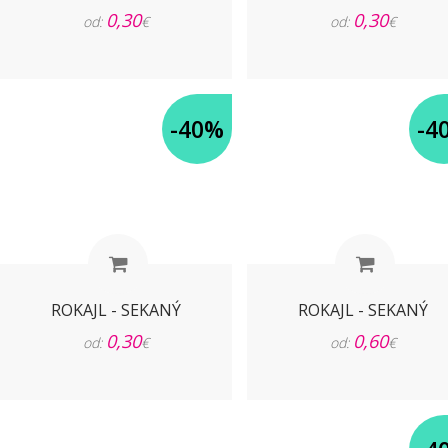
0,30
0,30
od:
€
od:
€
-40%
-4
ROKAJL - SEKANÝ
ROKAJL - SEKANÝ
0,30
0,60
od:
€
od:
€