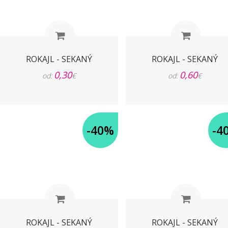
ROKAJL - SEKANÝ
ROKAJL - SEKANÝ
0,30
0,60
od:
€
od:
€
-40%
-4
ROKAJL - SEKANÝ
ROKAJL - SEKANÝ