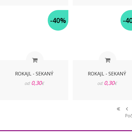
-40%
-4
ROKAJL - SEKANÝ
ROKAJL - SEKANÝ
0,30
0,30
od:
€
od:
€
Poč